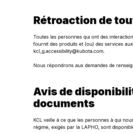
Rétroaction de to
Toutes les personnes qui ont des interactio
fournit des produits et (ou) des services a
kcl_g.accessibility@kubota.com.
Nous répondrons aux demandes de renseign
Avis de disponibil
documents
KCL veille à ce que les personnes à qui nou
régime, exigés par la LAPHO, sont disponib