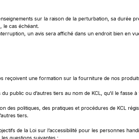
nseignements sur la raison de la perturbation, sa durée pré
, le cas échéant.
erruption, un avis sera affiché dans un endroit bien en vu
es reçoivent une formation sur la fourniture de nos produi
 du public ou d’autres tiers au nom de KCL, qu’il le fasse à
ion des politiques, des pratiques et procédures de KCL régis
utres tiers.
tifs de la Loi sur l’accessibilité pour les personnes han
 les questions suivantes :