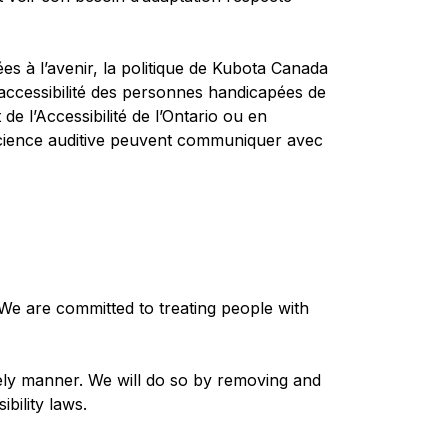
es à l’avenir, la politique de Kubota Canada
’accessibilité des personnes handicapées de
de l’Accessibilité de l’Ontario ou en
cience auditive peuvent communiquer avec
 We are committed to treating people with
imely manner. We will do so by removing and
bility laws.