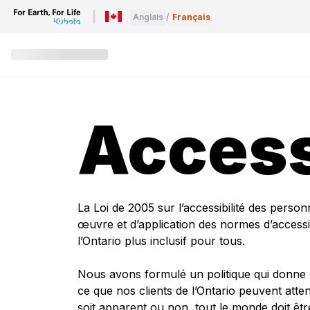
Anglais
/
Français
Access
La Loi de 2005 sur l’accessibilité des perso
œuvre et d’application des normes d’accessibil
l’Ontario plus inclusif pour tous.
Nous avons formulé un politique qui donne u
ce que nos clients de l’Ontario peuvent att
soit apparent ou non, tout le monde doit être