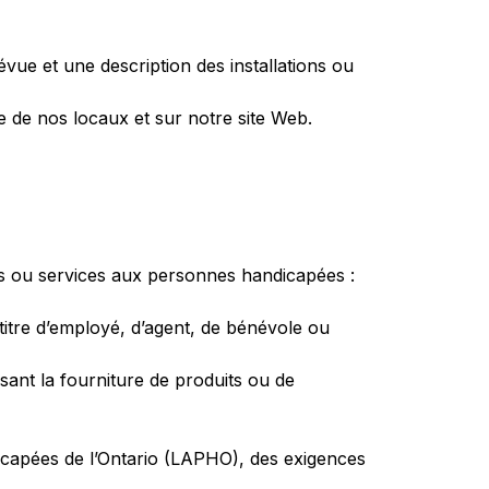
vue et une description des installations ou
e de nos locaux et sur notre site Web.
ts ou services aux personnes handicapées :
 titre d’employé, d’agent, de bénévole ou
sant la fourniture de produits ou de
dicapées de l’Ontario (LAPHO), des exigences