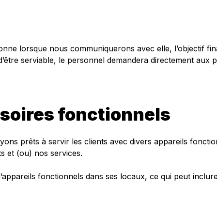
nne lorsque nous communiquerons avec elle, l’objectif fi
t d’être serviable, le personnel demandera directement aux
soires fonctionnels
s prêts à servir les clients avec divers appareils fonctionn
s et (ou) nos services.
’appareils fonctionnels dans ses locaux, ce qui peut inclure