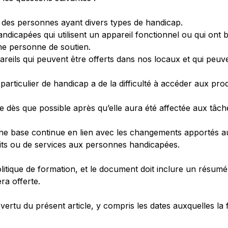
des personnes ayant divers types de handicap.
dicapées qui utilisent un appareil fonctionnel ou qui ont b
une personne de soutien.
reils qui peuvent être offerts dans nos locaux et qui peuve
articulier de handicap a de la difficulté à accéder aux pro
 dès que possible après qu’elle aura été affectée aux tâch
ne base continue en lien avec les changements apportés aux
uits ou de services aux personnes handicapées.
itique de formation, et le document doit inclure un résumé 
ra offerte.
 vertu du présent article, y compris les dates auxquelles l