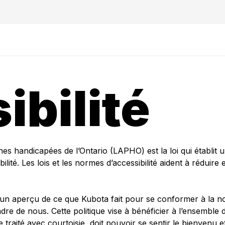
ibilité
nnes handicapées de l’Ontario (LAPHO) est la loi qui établit
ité. Les lois et les normes d’accessibilité aident à réduire 
n aperçu de ce que Kubota fait pour se conformer à la nor
endre de nous. Cette politique vise à bénéficier à l’ensemb
 traité avec courtoisie, doit pouvoir se sentir le bienvenu 