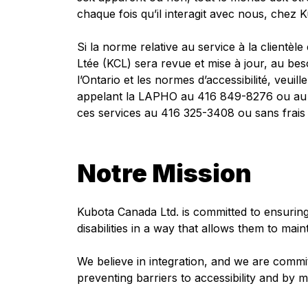
chaque fois qu’il interagit avec nous, chez 
Si la norme relative au service à la clientèl
Ltée (KCL) sera revue et mise à jour, au be
l’Ontario et les normes d’accessibilité, veui
appelant la LAPHO au 416 849-8276 ou au 1
ces services au 416 325-3408 ou sans frais
Notre Mission
Kubota Canada Ltd. is committed to ensuring 
disabilities in a way that allows them to mai
We believe in integration, and we are commit
preventing barriers to accessibility and by m