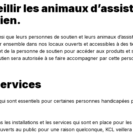
illir les animaux d’assis
ien.
si que leurs personnes de soutien et leurs animaux d’assist
 ensemble dans nos locaux ouverts et accessibles à des tier
e et de la personne de soutien pour accéder aux produits e
ien sera autorisée à se faire accompagner par cette pers
services
s qui sont essentiels pour certaines personnes handicapées p
ns les installations et les services qui sont en place pour 
uverts au public pour une raison quelconque, KCL veillera à