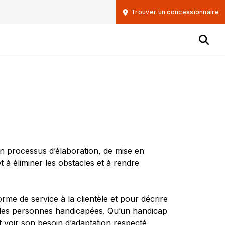
Trouver un concessionnaire
 un processus d’élaboration, de mise en
et à éliminer les obstacles et à rendre
me de service à la clientèle et pour décrire
le des personnes handicapées. Qu’un handicap
et voir son besoin d’adaptation respecté