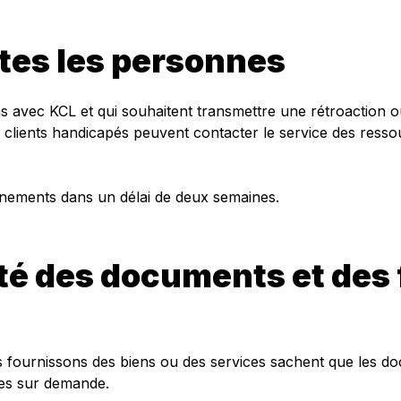
utes les personnes
ns avec KCL et qui souhaitent transmettre une rétroaction
ux clients handicapés peuvent contacter le service des ress
ements dans un délai de deux semaines.
ité des documents et des
s fournissons des biens ou des services sachent que les do
les sur demande.