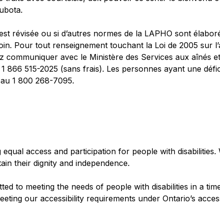
Kubota.
e est révisée ou si d’autres normes de la LAPHO sont élaboré
soin. Pour tout renseignement touchant la Loi de 2005 sur l
llez communiquer avec le Ministère des Services aux aînés et 
 866 515-2025 (sans frais). Les personnes ayant une défi
 au 1 800 268-7095.
equal access and participation for people with disabilities.
ntain their dignity and independence.
ted to meeting the needs of people with disabilities in a t
eeting our accessibility requirements under Ontario’s accessi