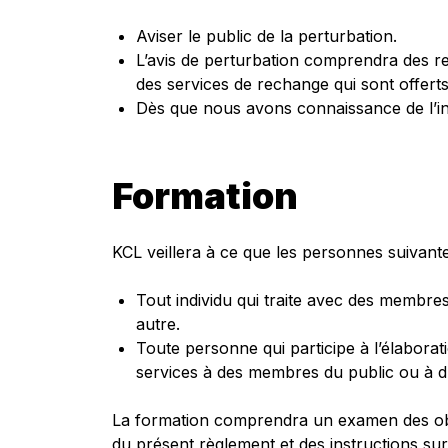
Aviser le public de la perturbation.
L’avis de perturbation comprendra des re
des services de rechange qui sont offerts
Dès que nous avons connaissance de l’int
Formation
KCL veillera à ce que les personnes suivant
Tout individu qui traite avec des membres
autre.
Toute personne qui participe à l’élaborat
services à des membres du public ou à d’a
La formation comprendra un examen des objec
du présent règlement et des instructions sur