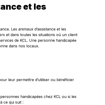
tance et les
ance. Les animaux d’assistance et les
s et dans toutes les situations où un client
t services de KCL. Une personne handicapée
onne dans nos locaux.
our leur permettre d’utiliser ou bénéficier
les personnes handicapées chez KCL ou si les
 ce qui suit :