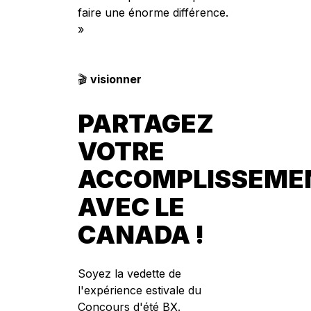
faire une énorme différence.
»
🎬
visionner
PARTAGEZ
VOTRE
ACCOMPLISSEME
AVEC LE
CANADA !
Soyez la vedette de
l'expérience estivale du
Concours d'été BX.