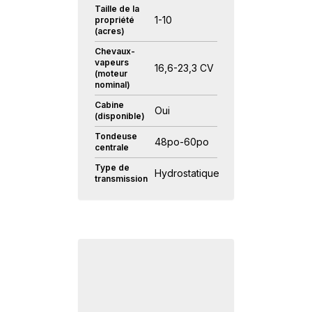
Taille de la
1-10
propriété
(acres)
Chevaux-
vapeurs
16,6-23,3 CV
(moteur
nominal)
Cabine
Oui
(disponible)
Tondeuse
48po-60po
centrale
Type de
Hydrostatique
transmission