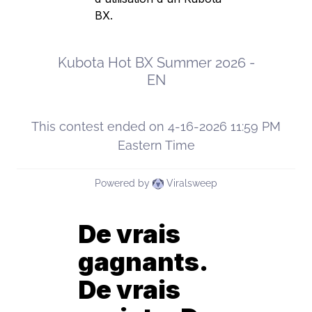
BX.
De vrais
gagnants.
De vrais