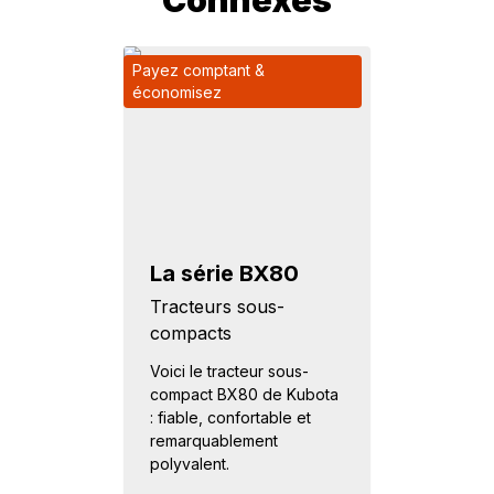
Connexes
Payez comptant &
économisez
La série BX80
Tracteurs sous-
compacts
Voici le tracteur sous-
compact BX80 de Kubota
: fiable, confortable et
remarquablement
polyvalent.