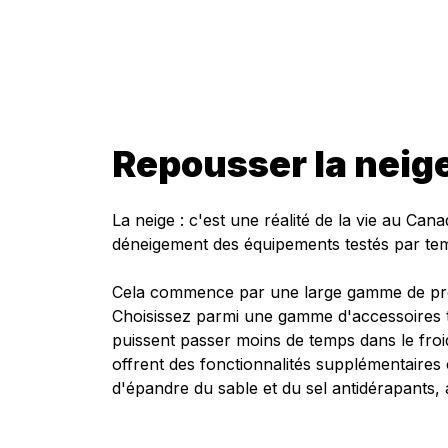
Repousser la neige
La neige : c'est une réalité de la vie au C
déneigement des équipements testés par tem
Cela commence par une large gamme de produ
Choisissez parmi une gamme d'accessoires te
puissent passer moins de temps dans le froid
offrent des fonctionnalités supplémentaire
d'épandre du sable et du sel antidérapants, 