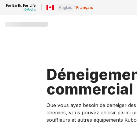
Anglais
/
Français
Déneigeme
commercial
Que vous ayez besoin de déneiger des a
chemins, vous pouvez choisir parmi 
souffleurs et autres équipements Kubot