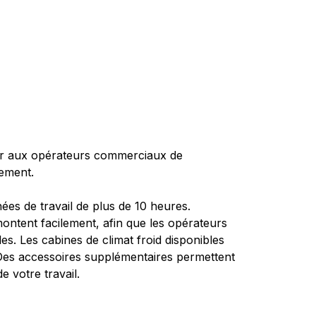
rnir aux opérateurs commerciaux de
vement.
es de travail de plus de 10 heures.
ontent facilement, afin que les opérateurs
s. Les cabines de climat froid disponibles
 Des accessoires supplémentaires permettent
 votre travail.