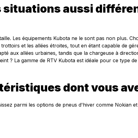
 situations aussi différ
taille. Les équipements Kubota ne le sont pas non plus. C
rottoirs et les allées étroites, tout en étant capable de gé
pté aux allées urbaines, tandis que la chargeuse à direct
reint ? La gamme de RTV Kubota est idéale pour ce type de t
téristiques dont vous ave
issez parmi les options de pneus d'hiver comme Nokian et p