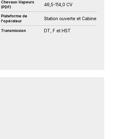
Chevaux-Vapeurs
46,5-114,0 CV
(PDF)
Plateforme de
Station ouverte et Cabine
l'opérateur
DT, F et HST
Transmission