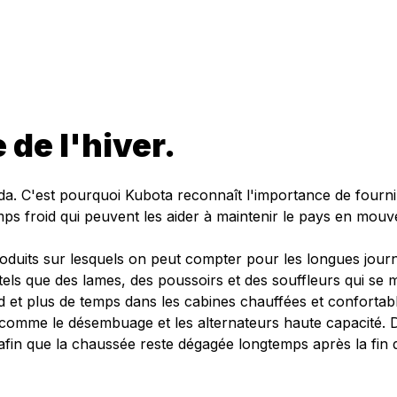
 de l'hiver.
anada. C'est pourquoi Kubota reconnaît l'importance de fou
ps froid qui peuvent les aider à maintenir le pays en mou
its sur lesquels on peut compter pour les longues journé
ls que des lames, des poussoirs et des souffleurs qui se m
 et plus de temps dans les cabines chauffées et confortable
s comme le désembuage et les alternateurs haute capacité.
afin que la chaussée reste dégagée longtemps après la fin de