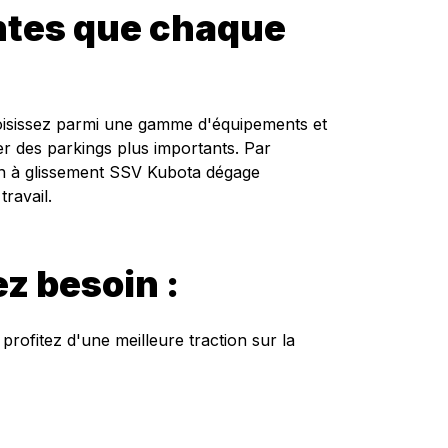
entes que chaque
hoisissez parmi une gamme d'équipements et
rer des parkings plus importants. Par
ion à glissement SSV Kubota dégage
ravail.
z besoin :
rofitez d'une meilleure traction sur la