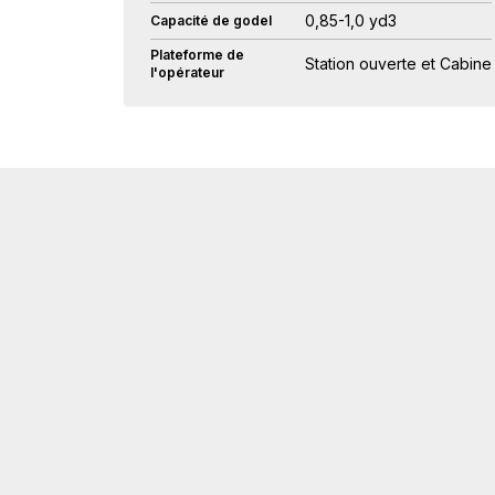
0,85-1,0 yd3
Capacité de godel
Plateforme de
Station ouverte et Cabine
l'opérateur