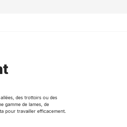
nt
llées, des trottoirs ou des
une gamme de lames, de
a pour travailler efficacement.