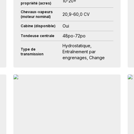
10-20+
propriété (acres)
Chevaux-vapeurs
20,9-60,0 CV
(moteur nominal)
Oui
Cabine (disponible)
48po-72po
Tondeuse centrale
Hydrostatique,
Type de
Entraînement par
transmission
engrenages, Change