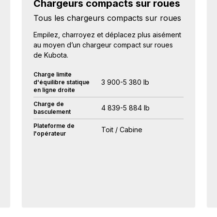
Chargeurs compacts sur roues
Tous les chargeurs compacts sur roues
Empilez, charroyez et déplacez plus aisément
au moyen d’un chargeur compact sur roues
de Kubota.
Charge limite
3 900-5 380 lb
d'équilibre statique
en ligne droite
Charge de
4 839-5 884 lb
basculement
Plateforme de
Toit / Cabine
l'opérateur