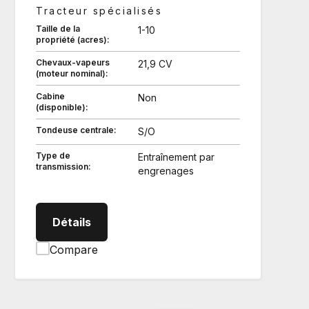
Tracteur spécialisés
Taille de la
1-10
propriété (acres):
Chevaux-vapeurs
21,9 CV
(moteur nominal):
Cabine
Non
(disponible):
Tondeuse centrale:
S/O
Type de
Entraînement par
transmission:
engrenages
B2401-Narrow Tracteur spécialisés
Détails
Compare