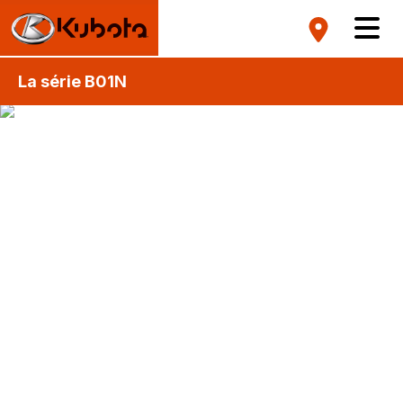
La série B01N