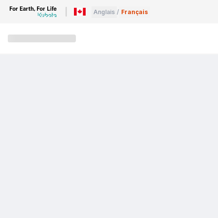
Anglais
/
Français