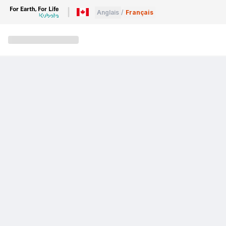
Anglais
/
Français