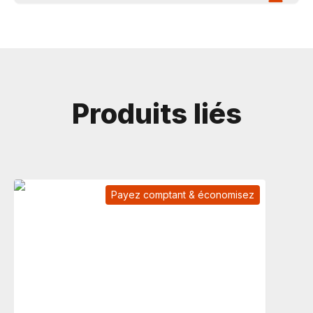
Produits liés
Payez comptant & économisez