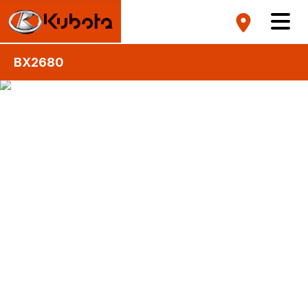
BX2680