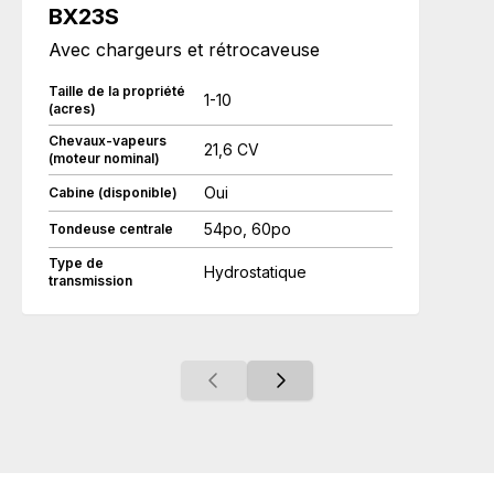
BX23S
Avec chargeurs et rétrocaveuse
Taille de la propriété
1-10
(acres)
Chevaux-vapeurs
21,6 CV
(moteur nominal)
Oui
Cabine (disponible)
54po, 60po
Tondeuse centrale
Type de
Hydrostatique
transmission