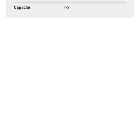
1-3
Capacité