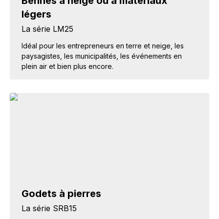
Bennes à neige ou a matériaux
légers
La série LM25
Idéal pour les entrepreneurs en terre et neige, les
paysagistes, les municipalités, les événements en
plein air et bien plus encore.
Godets à pierres
La série SRB15