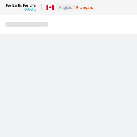
Anglais
/
Français