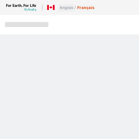
Anglais
/
Français