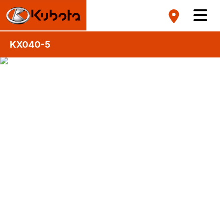
KX040-5