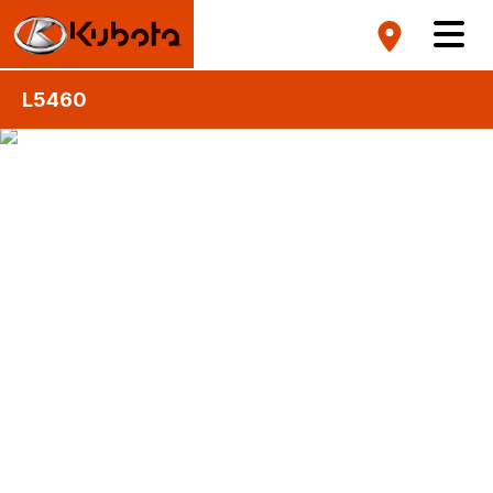
L5460