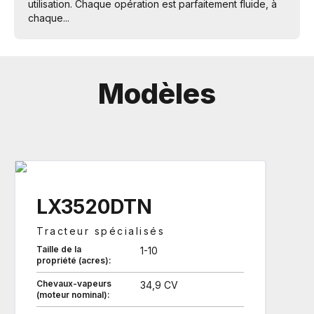
utilisation. Chaque opération est parfaitement fluide, à
chaque...
Modèles
LX3520DTN
Tracteur spécialisés
Taille de la
1-10
propriété (acres):
Chevaux-vapeurs
34,9 CV
(moteur nominal):