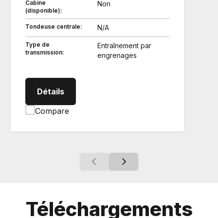
Cabine
Non
(disponible):
Tondeuse centrale:
N/A
Type de
Entraînement par
transmission:
engrenages
LX3520N Tracteur spécialisés
Détails
Compare
Téléchargements