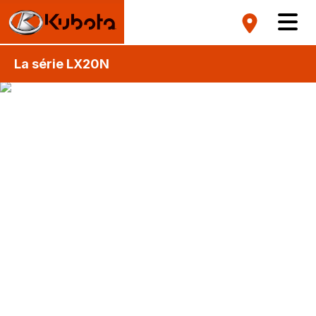
La série LX20N