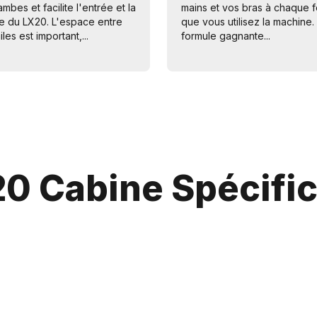
ambes et facilite l'entrée et la
mains et vos bras à chaque f
ie du LX20. L'espace entre
que vous utilisez la machine
iles est important,...
formule gagnante...
0 Cabine Spécific