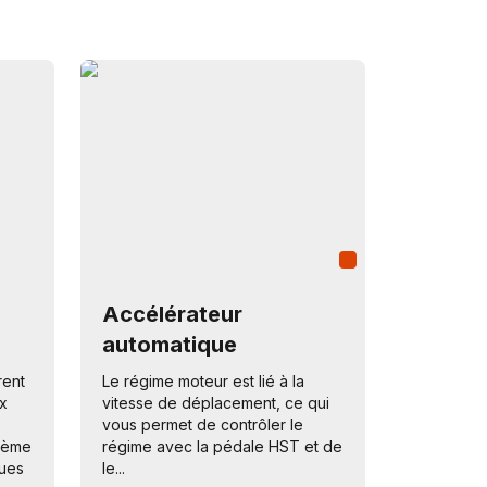
Accélérateur
automatique
rent
Le régime moteur est lié à la
x
vitesse de déplacement, ce qui
vous permet de contrôler le
stème
régime avec la pédale HST et de
ues
le...