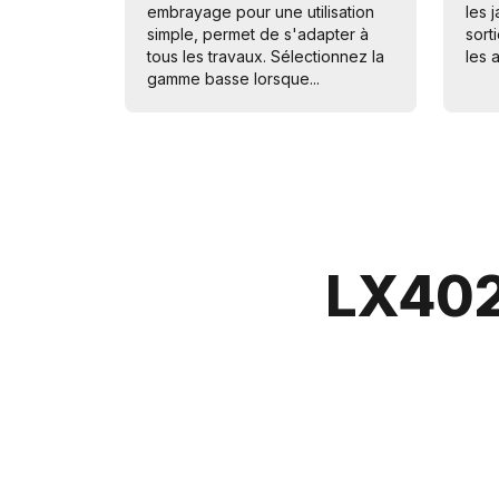
embrayage pour une utilisation
les j
simple, permet de s'adapter à
sort
tous les travaux. Sélectionnez la
les a
gamme basse lorsque...
LX402