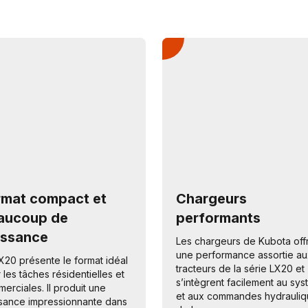
rmat compact et
Chargeurs
aucoup de
performants
issance
Les chargeurs de Kubota off
une performance assortie au
X20 présente le format idéal
tracteurs de la série LX20 et
 les tâches résidentielles et
s’intègrent facilement au sy
erciales. Il produit une
et aux commandes hydrauliq
sance impressionnante dans