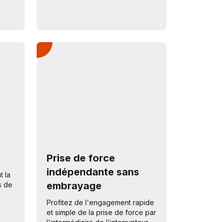
Prise de force
indépendante sans
t la
embrayage
es de
Profitez de l'engagement rapide
et simple de la prise de force par