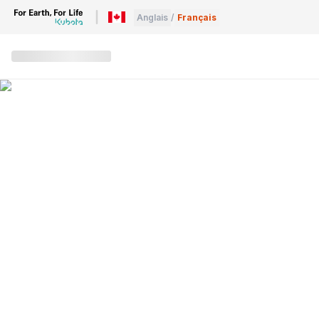
Anglais
/
Français