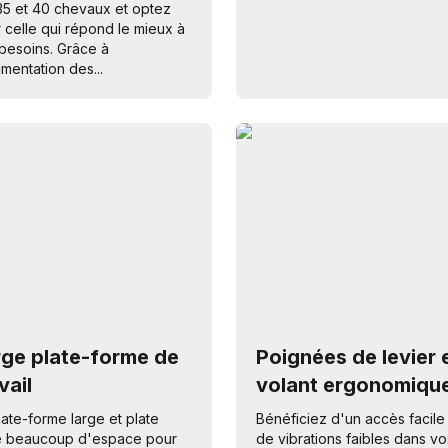
35 et 40 chevaux et optez
 celle qui répond le mieux à
besoins. Grâce à
gmentation des...
rge plate-forme de
Poignées de levier 
vail
volant ergonomiqu
late-forme large et plate
Bénéficiez d'un accès facile
e beaucoup d'espace pour
de vibrations faibles dans vo