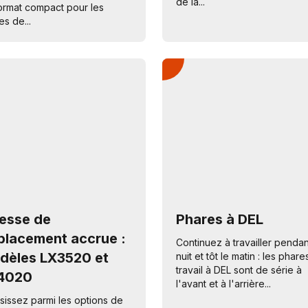
de la...
ormat compact pour les
es de...
tesse de
Phares à DEL
placement accrue :
Continuez à travailler pendan
dèles LX3520 et
nuit et tôt le matin : les phar
travail à DEL sont de série à
4020
l'avant et à l'arrière...
sissez parmi les options de