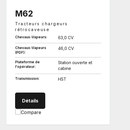
M62
Tracteurs chargeurs
rétrocaveuse
Chevaux-Vapeurs:
63,0 CV
Chevaux-Vapeurs
46,0 CV
(PDF):
Plateforme de
Station ouverte et
l'opérateur:
cabine
Transmission:
HST
M62 Tracteurs chargeurs rétrocaveus
Détails
Compare