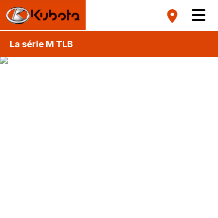
La série M TLB