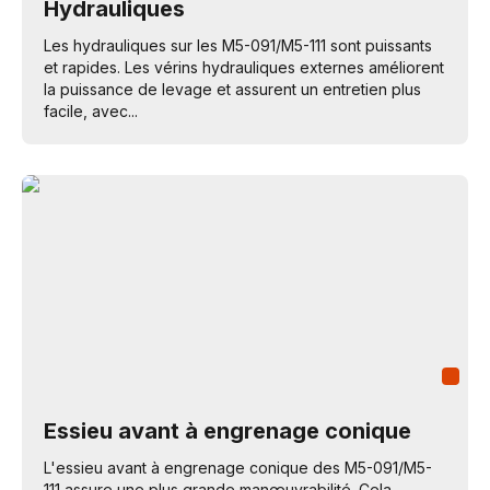
Hydrauliques
Les hydrauliques sur les M5-091/M5-111 sont puissants
et rapides. Les vérins hydrauliques externes améliorent
la puissance de levage et assurent un entretien plus
facile, avec...
Essieu avant à engrenage conique
L'essieu avant à engrenage conique des M5-091/M5-
111 assure une plus grande manœuvrabilité. Cela