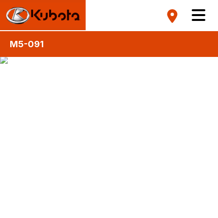
M5-091