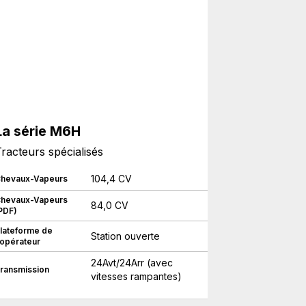
La série M6H
racteurs spécialisés
104,4 CV
hevaux-Vapeurs
hevaux-Vapeurs
84,0 CV
PDF)
lateforme de
Station ouverte
'opérateur
24Avt/24Arr (avec
ransmission
vitesses rampantes)