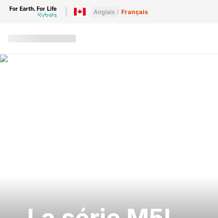
Anglais
/
Français