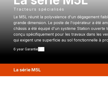
La série M5L
Tracteurs spécialisés
Le M5L réunit la polyvalence d'un dégagement faibl
grande dimension. Le poste de l'opérateur a été amé
châssis a été équipé d'un système Station ouverte 
conçu spécifiquement pour les travaux dans les ver
qui exigent une superficie au sol fonctionnelle à pro
6 year
Garantie
La série M5L