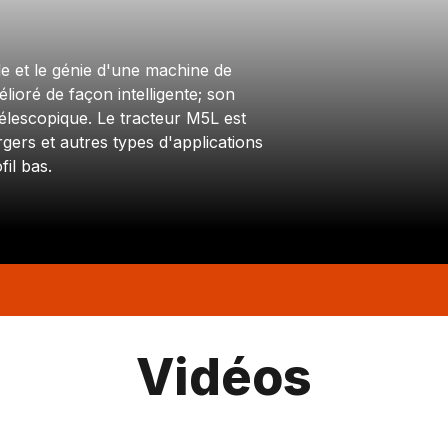
e et le génie d'une machine de
lioré de façon intelligente; son
télescopique. Le tracteur M5L est
gers et autres types d'applications
fil bas.
Vidéos