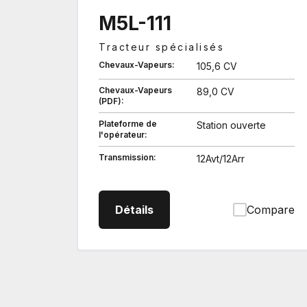
M5L-111
Tracteur spécialisés
Chevaux-Vapeurs:
105,6 CV
Chevaux-Vapeurs
89,0 CV
(PDF):
Plateforme de
Station ouverte
l'opérateur:
Transmission:
12Avt/12Arr
M5L111 Tracteur spécialisés
Détails
Compare