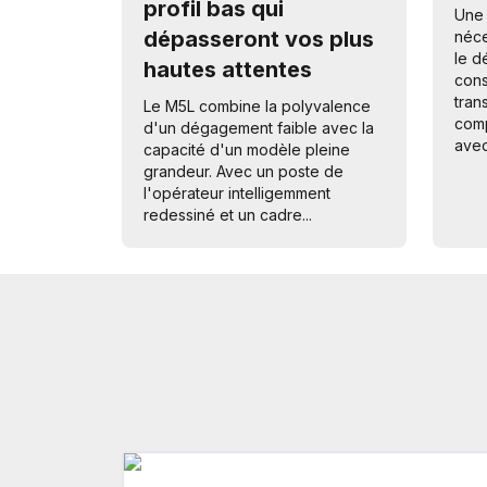
profil bas qui
Une 
dépasseront vos plus
néce
le d
hautes attentes
cons
tran
Le M5L combine la polyvalence
comp
d'un dégagement faible avec la
avec 
capacité d'un modèle pleine
grandeur. Avec un poste de
l'opérateur intelligemment
redessiné et un cadre...