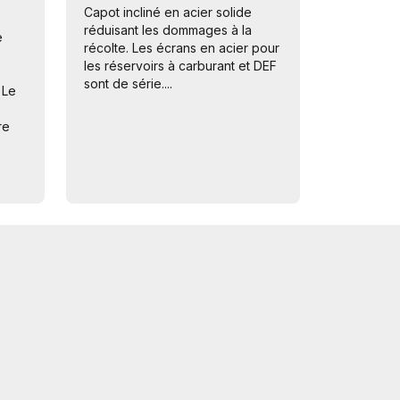
Capot incliné en acier solide
réduisant les dommages à la
e
récolte. Les écrans en acier pour
les réservoirs à carburant et DEF
sont de série....
 Le
re