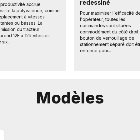
redessiné
productivité accrue
ssite la polyvalence, comme
Pour maximiser l'efficacité d
éplacement à vitesses
l'opérateur, toutes les
tantes ou basses. La
commandes sont situées
smission du tracteur
commodément du côté droit.
rend 12F x 12R vitesses
bouton de verrouillage de
six...
stationnement séparé doit êt
enfoncé pour...
Modèles