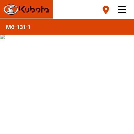
M6-131-1