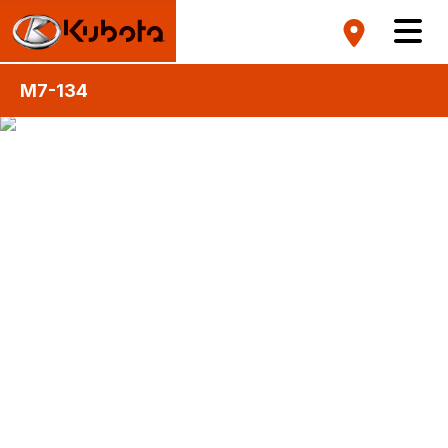
M7-134