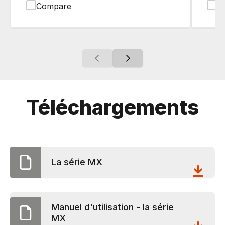
Compare
C
Téléchargements
La série MX
Manuel d'utilisation - la série
MX