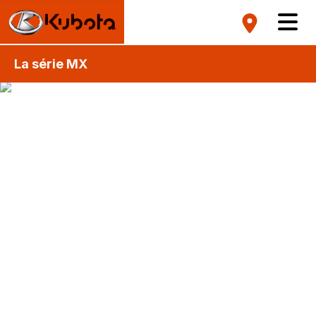
La série MX