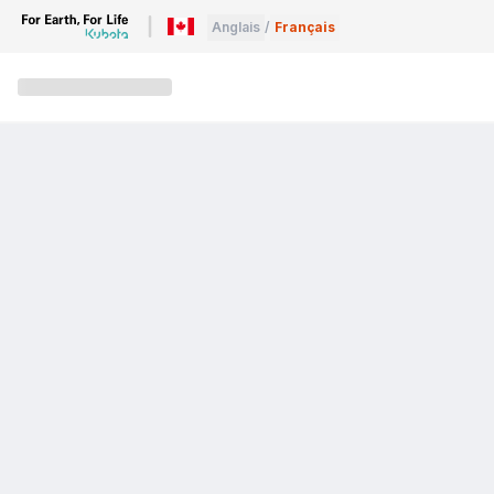
Anglais
/
Français