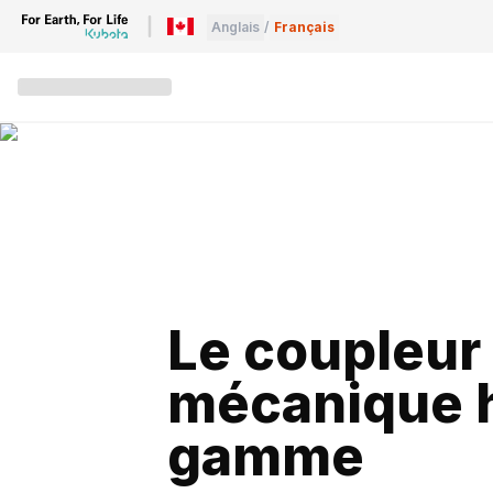
Anglais
/
Français
Le coupleur
mécanique 
gamme