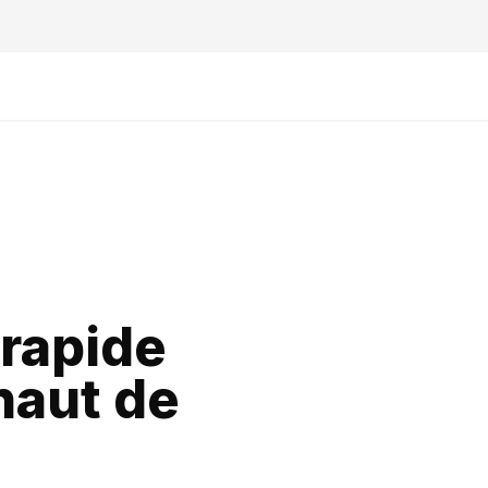
 rapide
haut de