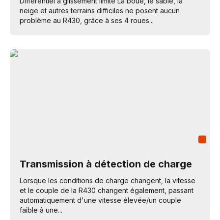
Différentiel à glissement limité La boue, le sable, la
neige et autres terrains difficiles ne posent aucun
problème au R430, grâce à ses 4 roues...
Transmission à détection de charge
Lorsque les conditions de charge changent, la vitesse
et le couple de la R430 changent également, passant
automatiquement d'une vitesse élevée/un couple
faible à une...