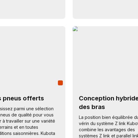
s pneus offerts
Conception hybrid
des bras
sissez parmi une sélection
neus de qualité pour vous
La position bien équilibrée d
r à travailler sur une variété
vérin du système Z link Kubo
errains et en toutes
combine les avantages des
itions saisonnières. Kubota
systèmes Z link et parallel lin