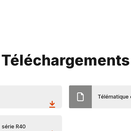
Téléchargements
Télématique 
a série R40