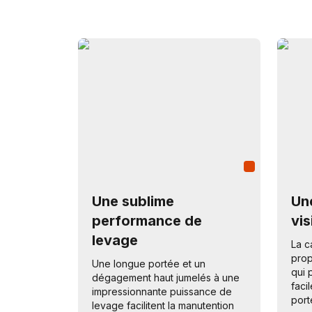
Une sublime
Un
performance de
vis
levage
La c
pro
Une longue portée et un
qui 
dégagement haut jumelés à une
faci
impressionnante puissance de
port
levage facilitent la manutention