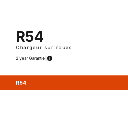
R54
Chargeur sur roues
2 year
Garantie
R54