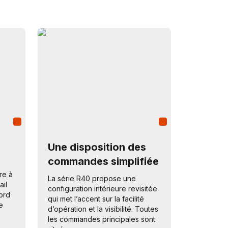
Une disposition des
commandes simplifiée
re à
La série R40 propose une
ail
configuration intérieure revisitée
ord
qui met l’accent sur la facilité
e
d’opération et la visibilité. Toutes
les commandes principales sont