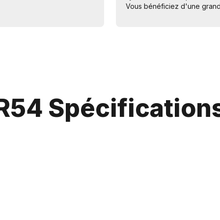
Vous bénéficiez d'une grande
R54 Spécification