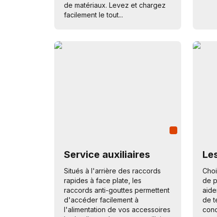
de matériaux. Levez et chargez
facilement le tout...
Service auxiliaires
Le
Situés à l'arrière des raccords
Choi
rapides à face plate, les
de p
raccords anti-gouttes permettent
aide
d'accéder facilement à
de t
l'alimentation de vos accessoires
cond