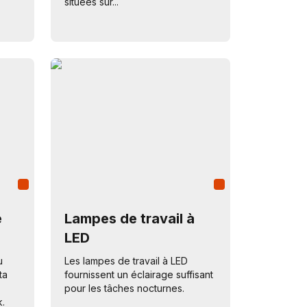
situées sur...
e
Lampes de travail à
LED
u
Les lampes de travail à LED
ta
fournissent un éclairage suffisant
pour les tâches nocturnes.
k.