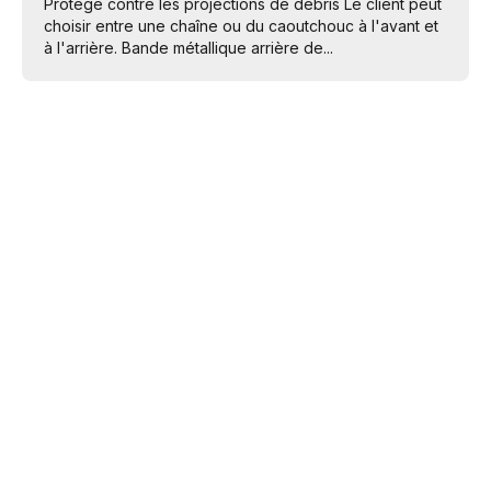
Protège contre les projections de débris Le client peut
choisir entre une chaîne ou du caoutchouc à l'avant et
à l'arrière. Bande métallique arrière de...