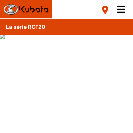
La série RCF20