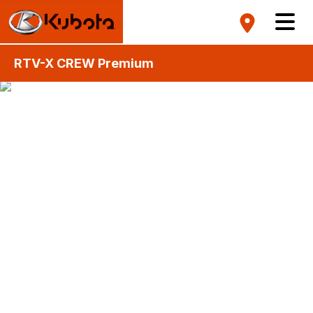
RTV-X CREW Premium