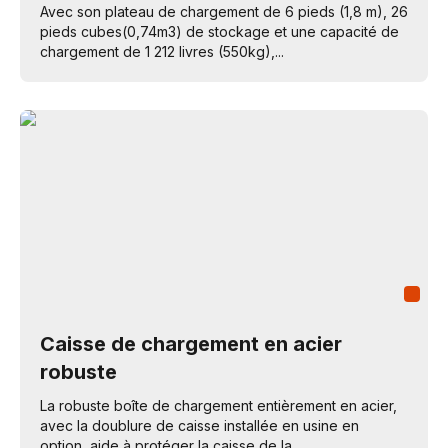
Avec son plateau de chargement de 6 pieds (1,8 m), 26
pieds cubes(0,74m3) de stockage et une capacité de
chargement de 1 212 livres (550kg),...
Caisse de chargement en acier
robuste
La robuste boîte de chargement entièrement en acier,
avec la doublure de caisse installée en usine en
option, aide à protéger la caisse de la...