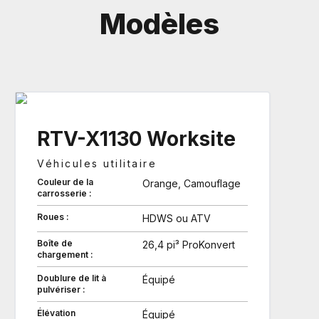
Modèles
RTV-X1130 Worksite
Véhicules utilitaire
Couleur de la
Orange, Camouflage
carrosserie :
Roues :
HDWS ou ATV
Boîte de
26,4 pi³ ProKonvert
chargement :
Doublure de lit à
Équipé
pulvériser :
Élévation
Équipé