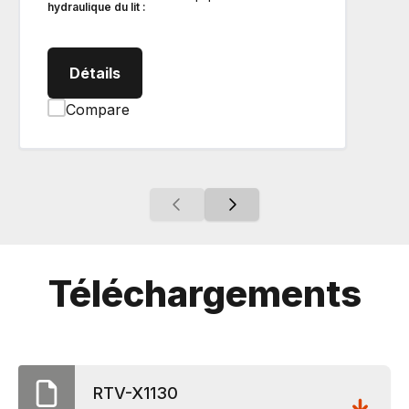
hydraulique du lit :
RTV-X1130-Worksite Véhicules utilitaire
Détails
Compare
Téléchargements
RTV-X1130