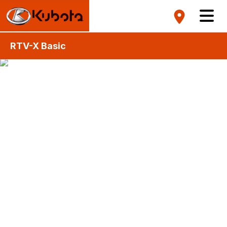
RTV-X Basic