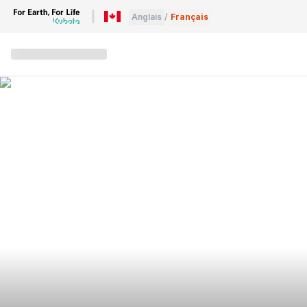
Anglais
/
Français