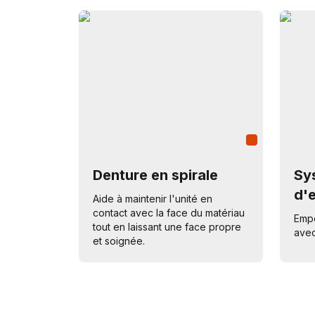
Denture en spirale
Sy
d'
Aide à maintenir l'unité en
contact avec la face du matériau
Empê
tout en laissant une face propre
avec
et soignée.