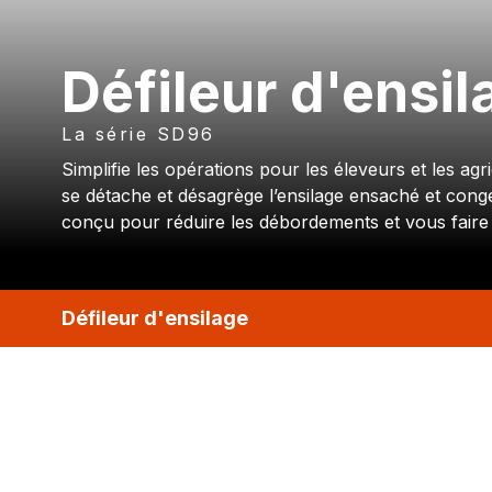
Défileur d'ensil
La série SD96
Simplifie les opérations pour les éleveurs et les agr
se détache et désagrège l’ensilage ensaché et congel
conçu pour réduire les débordements et vous faire 
Défileur d'ensilage