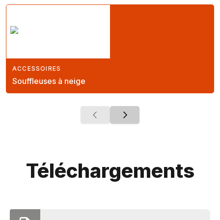
ACCESSOIRES
Souffleuses à neige
Téléchargements