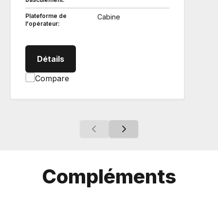
Plateforme de
Cabine
l'opérateur:
SVL652S Chargeurs compacts sur cheni
Détails
Compare
Compléments