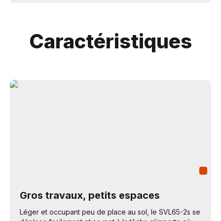
Caractéristiques
Gros travaux, petits espaces
Léger et occupant peu de place au sol, le SVL65-2s se