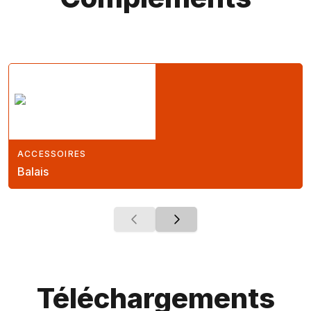
ACCESSOIRES
Balais
Téléchargements