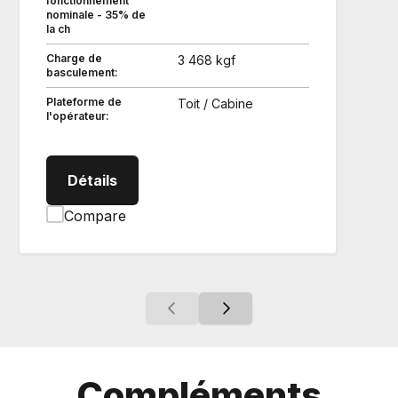
fonctionnement
nominale - 35% de
la ch
Charge de
3 468 kgf
basculement:
Plateforme de
Toit / Cabine
l'opérateur:
SVL973 Chargeur compact sur chenille
Détails
Compare
Compléments