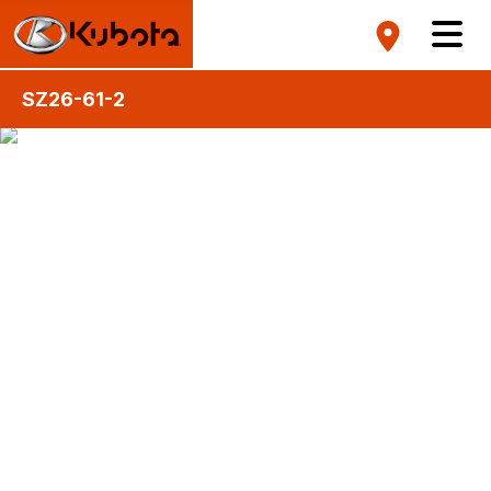
SZ26-61-2