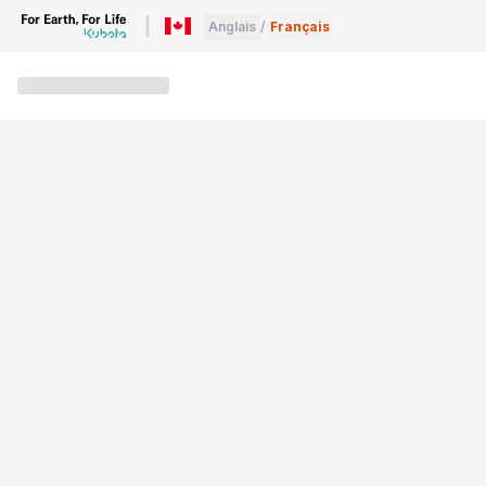
Anglais
/
Français