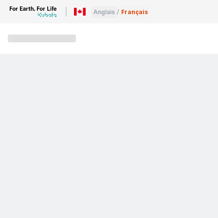
Anglais
/
Français