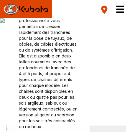
Trancheuses
Cette trancheuse de qualité
professionnelle vous
permettra de creuser
rapidement des tranchées
pour la pose de tuyaux, de
câbles, de câbles électriques
ou de systèmes d'irrigation.
Elle est disponible en deux
tailles courantes, avec des
profondeurs de tranchée de
4 et 5 pieds, et propose 4
types de chaînes différents
pour chaque modèle. Les
chaînes sont disponibles en
deux ou quatre pas pour les
sols argileux, sableux ou
légèrement compactés, ou en
version alligator ou scorpion
pour les sols très compactés
ou rocheux.