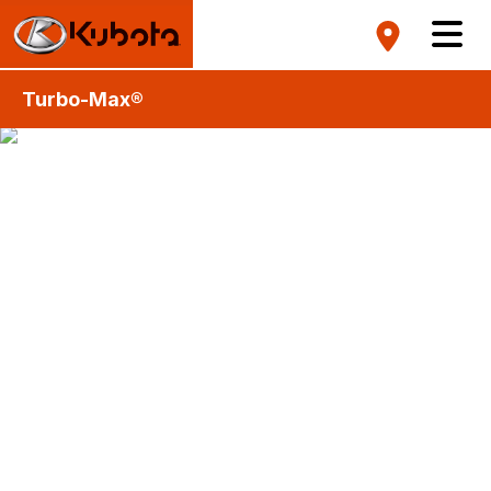
Turbo-Max®