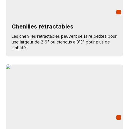
Chenilles rétractables
Les chenilles rétractables peuvent se faire petites pour
une largeur de 2'6" ou étendus à 3'3" pour plus de
stabilité.