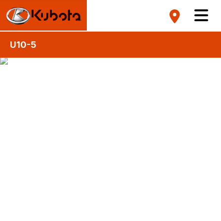
U10-5