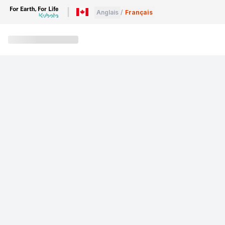
Anglais
/
Français