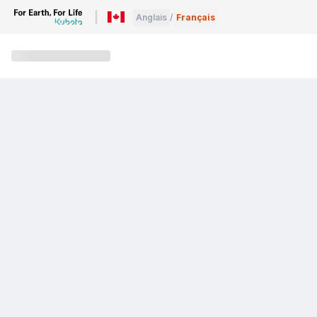
Anglais
/
Français