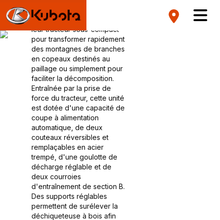
peuvent utiliser une
déchiqueteuse Land Pride et
leur tracteur sous-compact
pour transformer rapidement
des montagnes de branches
en copeaux destinés au
paillage ou simplement pour
faciliter la décomposition.
Entraînée par la prise de
force du tracteur, cette unité
est dotée d'une capacité de
coupe à alimentation
automatique, de deux
couteaux réversibles et
remplaçables en acier
trempé, d'une goulotte de
décharge réglable et de
deux courroies
d'entraînement de section B.
Des supports réglables
permettent de surélever la
déchiqueteuse à bois afin