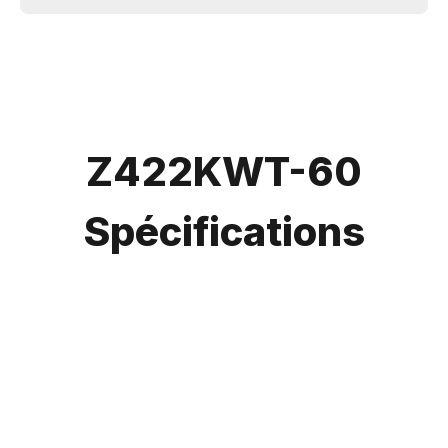
Z422KWT-60
Spécifications