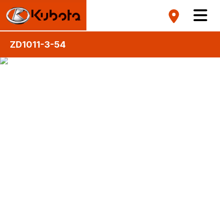
ZD1011-3-54