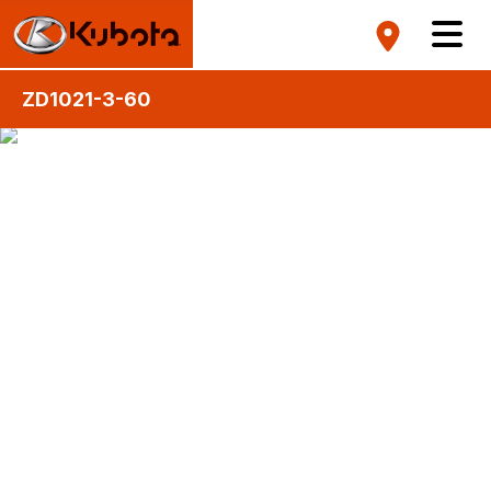
ZD1021-3-60