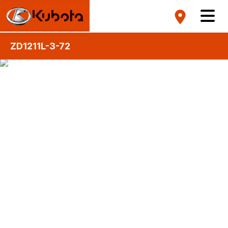
ZD1211L-3-72