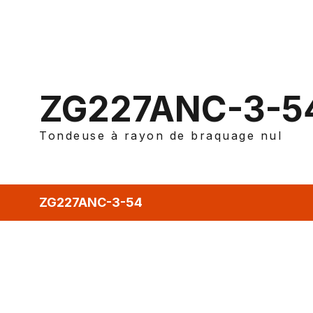
ZG227ANC-3-5
Tondeuse à rayon de braquage nul
ZG227ANC-3-54