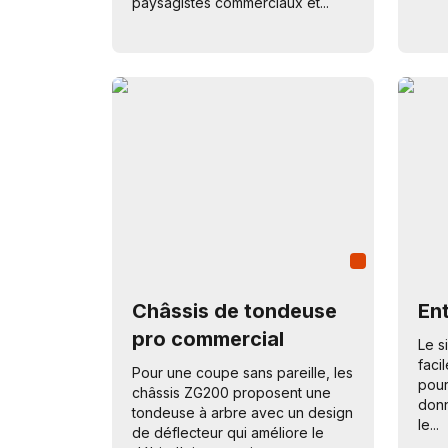
paysagistes commerciaux et...
Châssis de tondeuse
Ent
pro commercial
Le s
faci
Pour une coupe sans pareille, les
pour
châssis ZG200 proposent une
donn
tondeuse à arbre avec un design
le...
de déflecteur qui améliore le