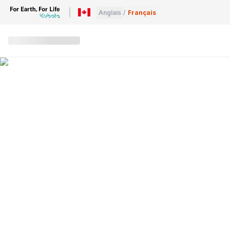
Anglais
/
Français