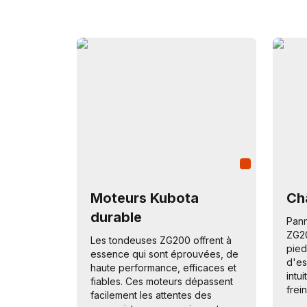
Moteurs Kubota
Ch
durable
Pann
ZG20
Les tondeuses ZG200 offrent à
pied
essence qui sont éprouvées, de
d'es
haute performance, efficaces et
intu
fiables. Ces moteurs dépassent
frei
facilement les attentes des