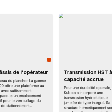
âssis de l'opérateur
Transmission HST 
capacité accrue
eau du plancher. La gamme
0 offre une plateforme au
Pour une durabilité optimale,
 avec suffisamment
Kubota a incorporé une
pace et un emplacement
transmission hydrostatique
itif pour le verrouillage du
jumelée de type intégral. Sa
n de stationnement...
structure hermétiquement sc