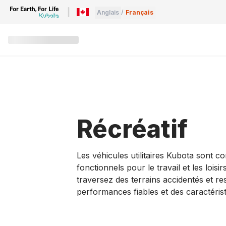
Anglais
/
Français
Récréatif
Les véhicules utilitaires Kubota sont c
fonctionnels pour le travail et les loisi
traversez des terrains accidentés et res
performances fiables et des caractérist