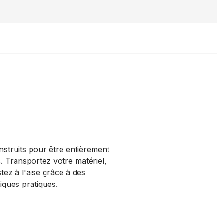
onstruits pour être entièrement
rs. Transportez votre matériel,
tez à l'aise grâce à des
iques pratiques.