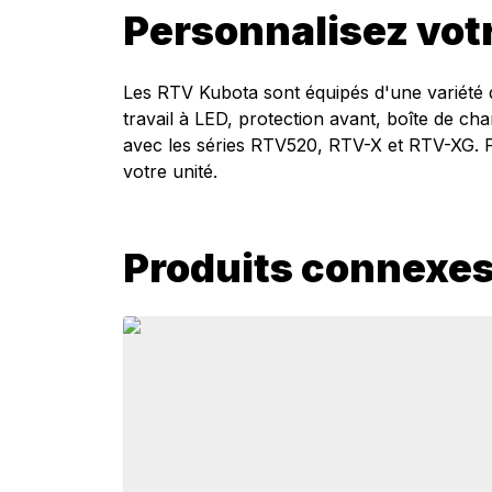
Personnalisez vot
Les RTV Kubota sont équipés d'une variété d
travail à LED, protection avant, boîte de ch
avec les séries RTV520, RTV-X et RTV-XG. Peu
votre unité.
Produits connexe