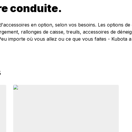
re conduite.
'accessoires en option, selon vos besoins. Les options de 
argement, rallonges de caisse, treuils, accessoires de déne
 importe où vous allez ou ce que vous faites - Kubota a le
s