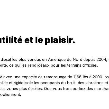
ilité et le plaisir.
s diesel les plus vendus en Amérique du Nord depuis 2004, 
ité, ce qui les rend idéaux pour les terrains difficiles.
CV avec une capacité de remorquage de 1168 lbs à 2000 lbs
ide et rigide isole les occupants du bruit, des vibrations et 
des zones plus étroites. Que vous transportiez des marcha
soutiennent.