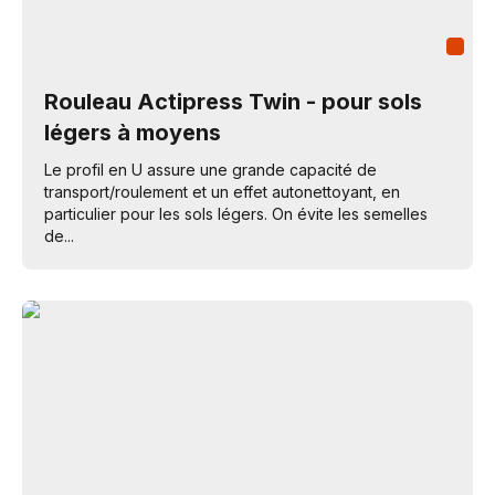
Rouleau Actipress Twin - pour sols
légers à moyens
Le profil en U assure une grande capacité de
transport/roulement et un effet autonettoyant, en
particulier pour les sols légers. On évite les semelles
de...