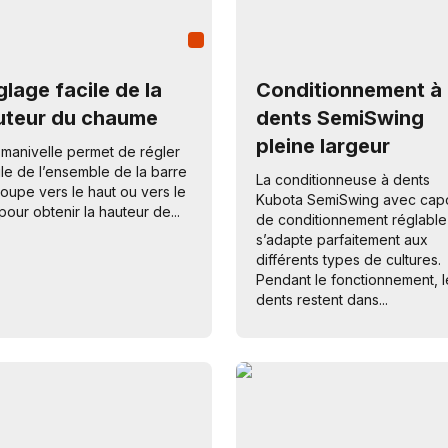
lage facile de la
Conditionnement à
uteur du chaume
dents SemiSwing
pleine largeur
manivelle permet de régler
gle de l’ensemble de la barre
La conditionneuse à dents
oupe vers le haut ou vers le
Kubota SemiSwing avec cap
pour obtenir la hauteur de...
de conditionnement réglable
s’adapte parfaitement aux
différents types de cultures.
Pendant le fonctionnement, l
dents restent dans...