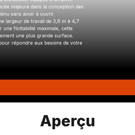
vancée majeure dans la conception des
inu sans avoir à ouvrir
 largeur de travail de 3,6 m à 4,7
ne flottabilité maximale, cette
lement une plus grande surface.
 pour répondre aux besoins de votre
Aperçu