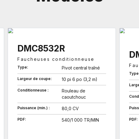
DMC8532R
D
Faucheuses conditionneuse
Fau
Type:
Pivot central traîné
Type
Largeur de coupe:
10 pi 6 po (3,2 m)
Larg
Conditionneuse :
Rouleau de
Condi
caoutchouc
Puissance (min.) :
Puiss
80,0 CV
PDF:
PDF:
540/1 000 TR/MIN