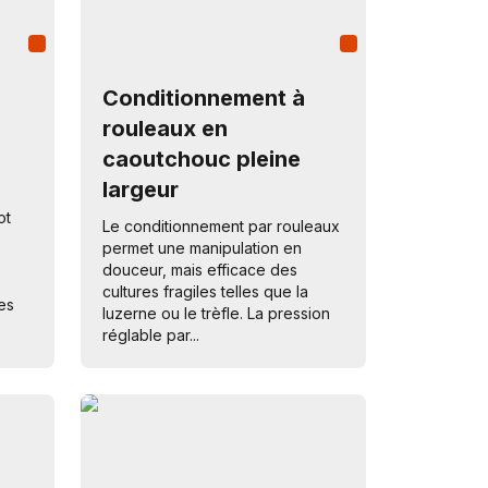
Conditionnement à
rouleaux en
caoutchouc pleine
largeur
ot
Le conditionnement par rouleaux
permet une manipulation en
douceur, mais efficace des
cultures fragiles telles que la
es
luzerne ou le trèfle. La pression
réglable par...