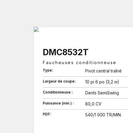
DMC8532T
Faucheuses conditionneuse
Type:
Pivot central traîné
Largeur de coupe:
10 pi 6 po (3,2 m)
Conditionneuse :
Dents SemiSwing
Puissance (min.) :
80,0 CV
PDF:
540/1 000 TR/MIN