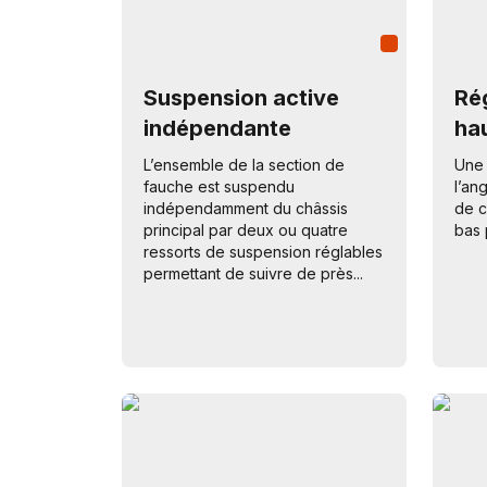
Suspension active
Rég
indépendante
ha
L’ensemble de la section de
Une 
fauche est suspendu
l’an
indépendamment du châssis
de c
principal par deux ou quatre
bas 
ressorts de suspension réglables
permettant de suivre de près...