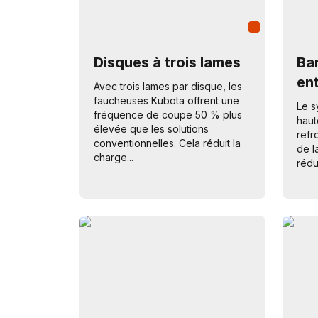
Disques à trois lames
Ba
en
Avec trois lames par disque, les
faucheuses Kubota offrent une
Le s
fréquence de coupe 50 % plus
haut
élevée que les solutions
refr
conventionnelles. Cela réduit la
de l
charge...
rédui