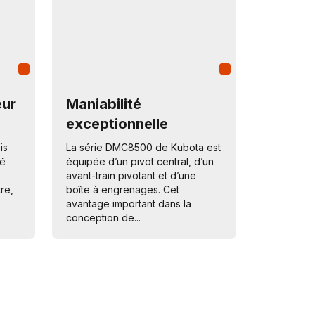
eur
Maniabilité
exceptionnelle
is
La série DMC8500 de Kubota est
lé
équipée d’un pivot central, d’un
avant-train pivotant et d’une
re,
boîte à engrenages. Cet
avantage important dans la
conception de...