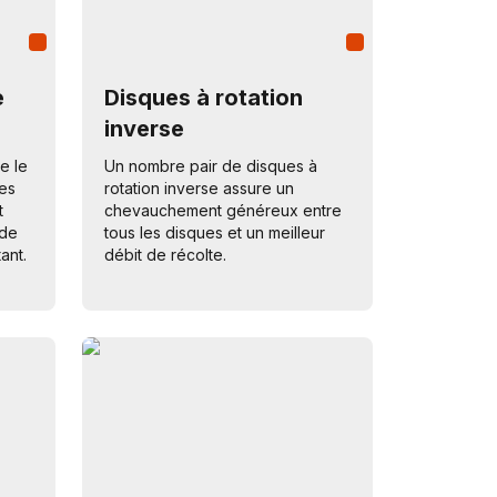
e
Disques à rotation
inverse
e le
Un nombre pair de disques à
ées
rotation inverse assure un
t
chevauchement généreux entre
 de
tous les disques et un meilleur
ant.
débit de récolte.