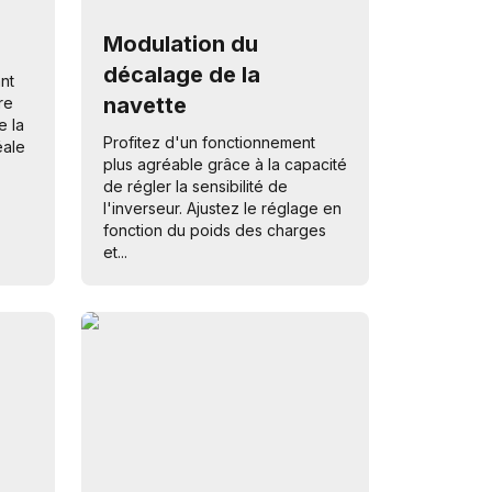
Modulation du
décalage de la
nt
navette
re
e la
Profitez d'un fonctionnement
éale
plus agréable grâce à la capacité
de régler la sensibilité de
l'inverseur. Ajustez le réglage en
fonction du poids des charges
et...