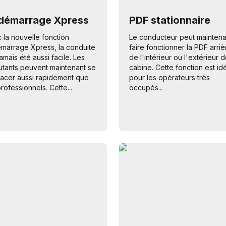
démarrage Xpress
PDF stationnaire
 la nouvelle fonction
Le conducteur peut maintena
marrage Xpress, la conduite
faire fonctionner la PDF arriè
jamais été aussi facile. Les
de l'intérieur ou l'extérieur d
tants peuvent maintenant se
cabine. Cette fonction est id
acer aussi rapidement que
pour les opérateurs très
professionnels. Cette...
occupés...