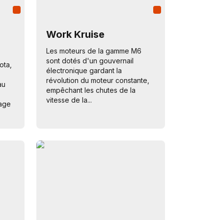
Work Kruise
Les moteurs de la gamme M6
sont dotés d'un gouvernail
ota,
électronique gardant la
révolution du moteur constante,
au
empêchant les chutes de la
vitesse de la...
rage