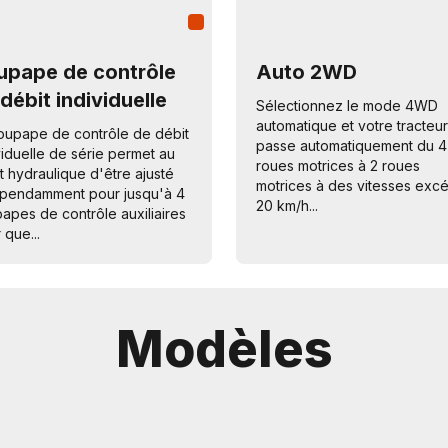
upape de contrôle
Auto 2WD
débit individuelle
Sélectionnez le mode 4WD
automatique et votre tracteu
oupape de contrôle de débit
passe automatiquement du 4
viduelle de série permet au
roues motrices à 2 roues
t hydraulique d'être ajusté
motrices à des vitesses exc
pendamment pour jusqu'à 4
20 km/h...
apes de contrôle auxiliaires
 que...
Modèles