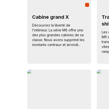
Cabine grand X
Tra
shi
Découvrez la liberté de
l'intérieur. La série M6 offre une
Les 
des plus grandes cabines de sa
M6 s
classe. Nous avons supprimé les
tran
montants centraux et arrondi...
vite
ramp