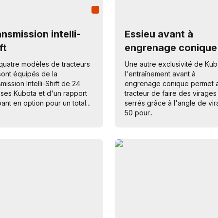
nsmission intelli-
Essieu avant à
ft
engrenage conique
quatre modèles de tracteurs
Une autre exclusivité de Kub
ont équipés de la
l'entraînement avant à
smission Intelli-Shift de 24
engrenage conique permet 
sses Kubota et d'un rapport
tracteur de faire des virages
ant en option pour un total...
serrés grâce à l'angle de vi
50 pour...