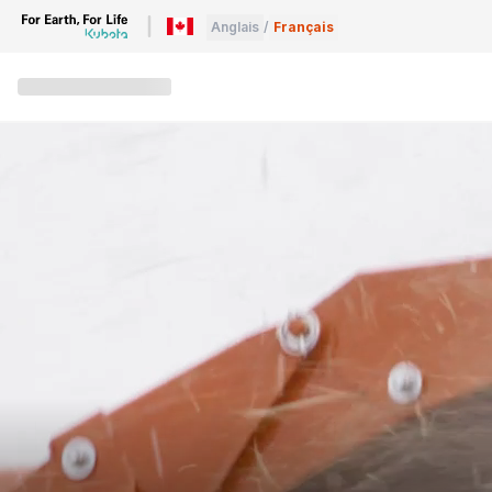
Anglais
/
Français