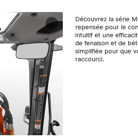
Découvrez la série M6
repensée pour le con
intuitif et une effica
de fenaison et de bét
simplifiée pour que v
raccourci.