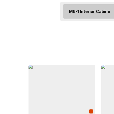
M6-1 Interior Cabine