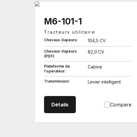
M6-101-1
Tracteurs utilitaire
Chevaux-Vapeurs:
104,5 CV
Chevaux-Vapeurs
82,0 CV
(PDF):
Plateforme de
Cabine
l'opérateur:
Transmission:
Levier intelligent
M61011 Tracteurs utilitaire
Détails
Compare