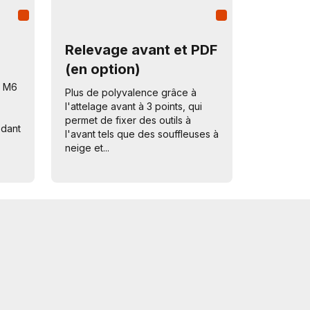
Relevage avant et PDF
(en option)
r M6
Plus de polyvalence grâce à
l'attelage avant à 3 points, qui
permet de fixer des outils à
édant
l'avant tels que des souffleuses à
neige et...