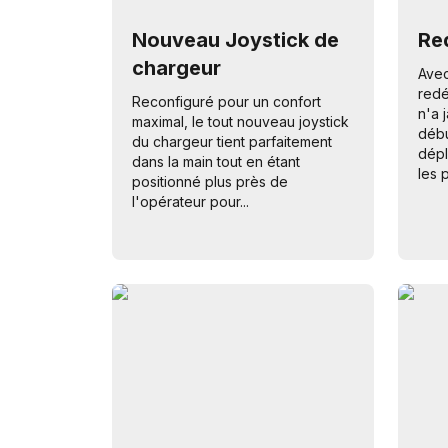
Nouveau Joystick de
Re
chargeur
Avec
redé
Reconfiguré pour un confort
n'a 
maximal, le tout nouveau joystick
débu
du chargeur tient parfaitement
dépl
dans la main tout en étant
les 
positionné plus près de
l'opérateur pour...